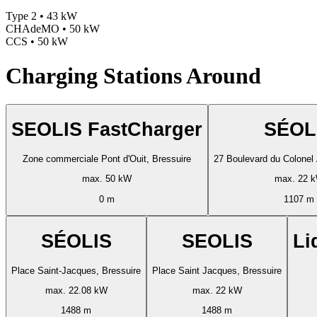
Type 2 • 43 kW
CHAdeMO • 50 kW
CCS • 50 kW
Charging Stations Around
SEOLIS FastCharger
SÉOL
Zone commerciale Pont d'Ouit, Bressuire
27 Boulevard du Colonel 
max. 50 kW
max. 22 
0 m
1107 m
SÉOLIS
SEOLIS
Li
Place Saint-Jacques, Bressuire
Place Saint Jacques, Bressuire
max. 22.08 kW
max. 22 kW
1488 m
1488 m