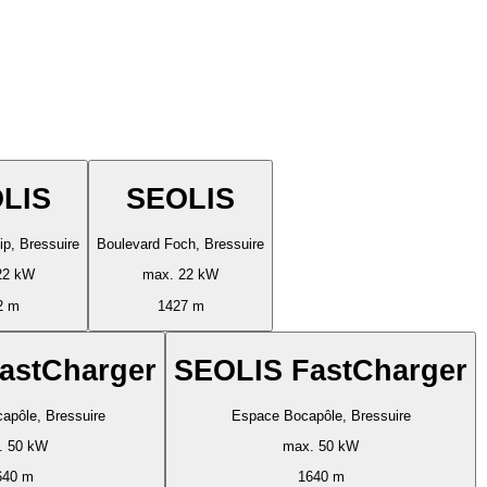
LIS
SEOLIS
lip, Bressuire
Boulevard Foch, Bressuire
22 kW
max. 22 kW
2 m
1427 m
astCharger
SEOLIS FastCharger
apôle, Bressuire
Espace Bocapôle, Bressuire
. 50 kW
max. 50 kW
640 m
1640 m