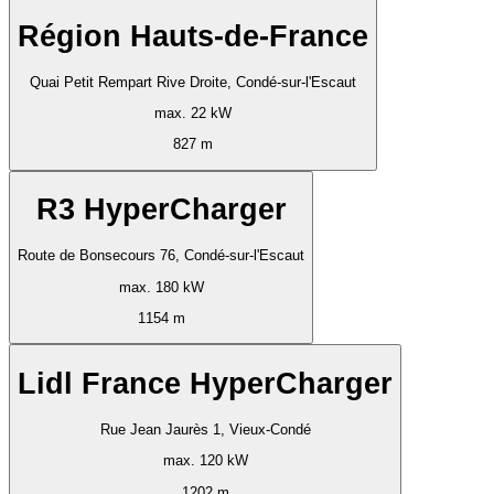
Région Hauts-de-France
Quai Petit Rempart Rive Droite, Condé-sur-l'Escaut
max. 22 kW
827 m
R3 HyperCharger
Route de Bonsecours 76, Condé-sur-l'Escaut
max. 180 kW
1154 m
Lidl France HyperCharger
Rue Jean Jaurès 1, Vieux-Condé
max. 120 kW
1202 m