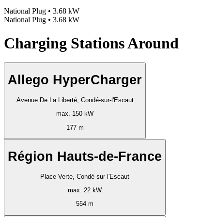
National Plug • 3.68 kW
National Plug • 3.68 kW
Charging Stations Around
Allego HyperCharger
Avenue De La Liberté, Condé-sur-l'Escaut
max. 150 kW
177 m
Région Hauts-de-France
Place Verte, Condé-sur-l'Escaut
max. 22 kW
554 m