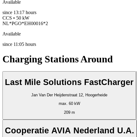
Available
since
13:17 hours
CCS • 50 kW
NL*PGO*EH00016*2
Available
since
11:05 hours
Charging Stations Around
Last Mile Solutions FastCharger
Jan Van Der Heijdenstraat 12, Hoogerheide
max. 60 kW
209 m
Cooperatie AVIA Nederland U.A.