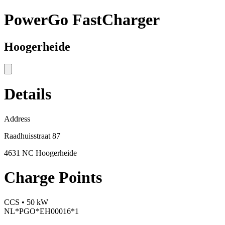
PowerGo FastCharger
Hoogerheide
Details
Address
Raadhuisstraat 87
4631 NC Hoogerheide
Charge Points
CCS • 50 kW
NL*PGO*EH00016*1