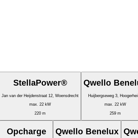
StellaPower®
Qwello Benel
Jan van der Heijdenstraat 12, Woensdrecht
Huijbergseweg 3, Hoogerhe
max. 22 kW
max. 22 kW
220 m
259 m
Opcharge
Qwello Benelux
Qwe