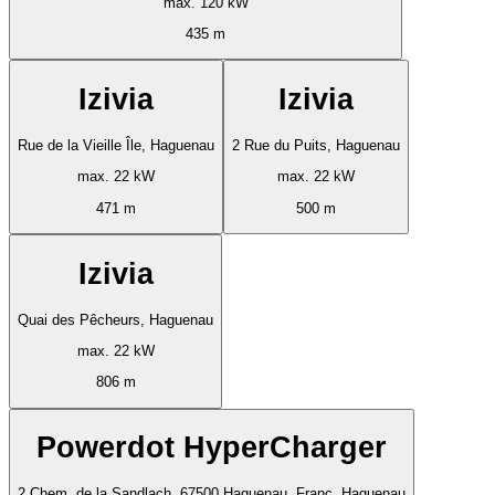
max. 120 kW
435 m
Izivia
Izivia
Rue de la Vieille Île, Haguenau
2 Rue du Puits, Haguenau
max. 22 kW
max. 22 kW
471 m
500 m
Izivia
Quai des Pêcheurs, Haguenau
max. 22 kW
806 m
Powerdot HyperCharger
2 Chem. de la Sandlach, 67500 Haguenau, Franc, Haguenau