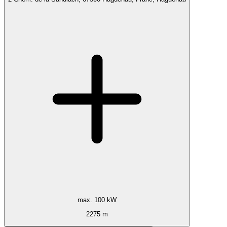
max. 100 kW
2275 m