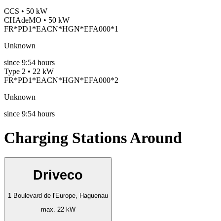
CCS • 50 kW
CHAdeMO • 50 kW
FR*PD1*EACN*HGN*EFA000*1
Unknown
since
9:54 hours
Type 2 • 22 kW
FR*PD1*EACN*HGN*EFA000*2
Unknown
since
9:54 hours
Charging Stations Around
Driveco
1 Boulevard de l'Europe, Haguenau
max. 22 kW