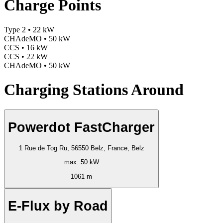
Charge Points
Type 2 • 22 kW
CHAdeMO • 50 kW
CCS • 16 kW
CCS • 22 kW
CHAdeMO • 50 kW
Charging Stations Around
Powerdot FastCharger
1 Rue de Tog Ru, 56550 Belz, France, Belz
max. 50 kW
1061 m
E-Flux by Road