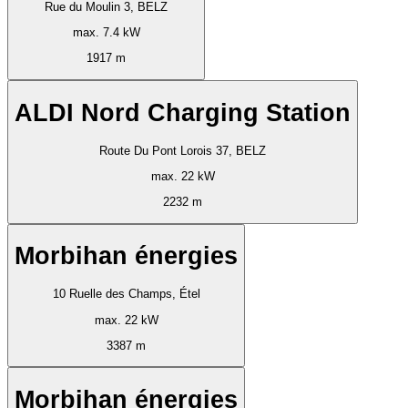
Rue du Moulin 3, BELZ
max. 7.4 kW
1917 m
ALDI Nord Charging Station
Route Du Pont Lorois 37, BELZ
max. 22 kW
2232 m
Morbihan énergies
10 Ruelle des Champs, Étel
max. 22 kW
3387 m
Morbihan énergies