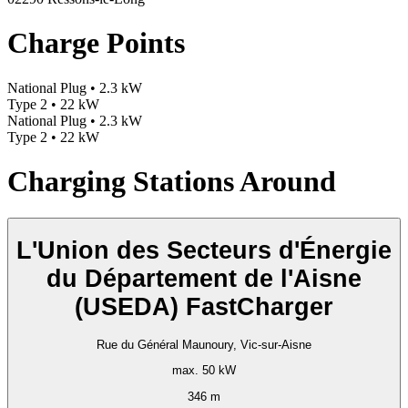
Charge Points
National Plug • 2.3 kW
Type 2 • 22 kW
National Plug • 2.3 kW
Type 2 • 22 kW
Charging Stations Around
L'Union des Secteurs d'Énergie
du Département de l'Aisne
(USEDA) FastCharger
Rue du Général Maunoury, Vic-sur-Aisne
max. 50 kW
346 m