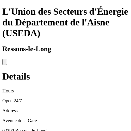
L'Union des Secteurs d'Énergie
du Département de l'Aisne
(USEDA)
Ressons-le-Long
Details
Hours
Open 24/7
Address
Avenue de la Gare
02290 Ressons-le-Long