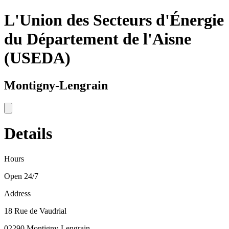
L'Union des Secteurs d'Énergie
du Département de l'Aisne
(USEDA)
Montigny-Lengrain
Details
Hours
Open 24/7
Address
18 Rue de Vaudrial
02290 Montigny-Lengrain