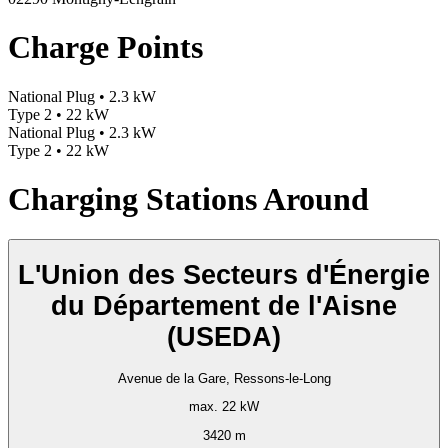
Charge Points
National Plug • 2.3 kW
Type 2 • 22 kW
National Plug • 2.3 kW
Type 2 • 22 kW
Charging Stations Around
L'Union des Secteurs d'Énergie
du Département de l'Aisne
(USEDA)
Avenue de la Gare, Ressons-le-Long
max. 22 kW
3420 m