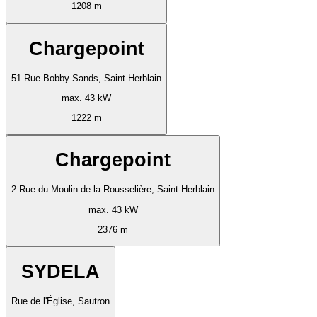
1208 m
Chargepoint
51 Rue Bobby Sands, Saint-Herblain
max. 43 kW
1222 m
Chargepoint
2 Rue du Moulin de la Rousselière, Saint-Herblain
max. 43 kW
2376 m
SYDELA
Rue de l'Église, Sautron