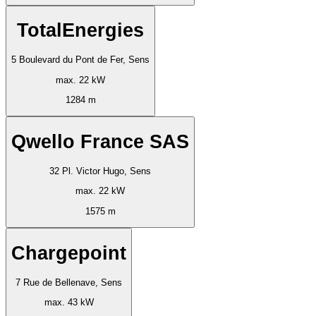
TotalEnergies
5 Boulevard du Pont de Fer, Sens
max. 22 kW
1284 m
Qwello France SAS
32 Pl. Victor Hugo, Sens
max. 22 kW
1575 m
Chargepoint
7 Rue de Bellenave, Sens
max. 43 kW