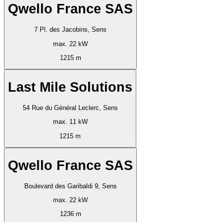
Qwello France SAS
7 Pl. des Jacobins, Sens
max. 22 kW
1215 m
Last Mile Solutions
54 Rue du Général Leclerc, Sens
max. 11 kW
1215 m
Qwello France SAS
Boulevard des Garibaldi 9, Sens
max. 22 kW
1236 m