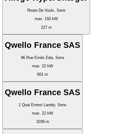
Route De Voulx, Sens
max. 150 kW
227 m
Qwello France SAS
96 Rue Emile Zola, Sens
max. 22 kW
601 m
Qwello France SAS
1 Quai Ernest Landry, Sens
max. 22 kW
1038 m