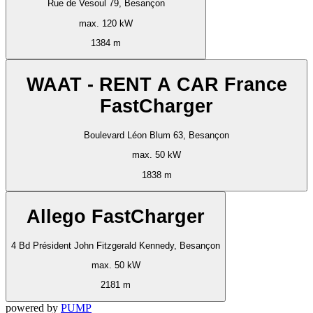
Rue de Vesoul 79, Besançon
max. 120 kW
1384 m
WAAT - RENT A CAR France
FastCharger
Boulevard Léon Blum 63, Besançon
max. 50 kW
1838 m
Allego FastCharger
4 Bd Président John Fitzgerald Kennedy, Besançon
max. 50 kW
2181 m
powered by
PUMP