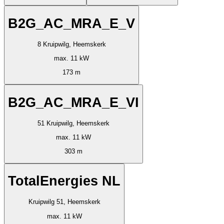
B2G_AC_MRA_E_V
8 Kruipwilg, Heemskerk
max. 11 kW
173 m
B2G_AC_MRA_E_VI
51 Kruipwilg, Heemskerk
max. 11 kW
303 m
TotalEnergies NL
Kruipwilg 51, Heemskerk
max. 11 kW