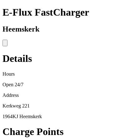
E-Flux FastCharger
Heemskerk
Details
Hours
Open 24/7
Address
Kerkweg 221
1964KJ Heemskerk
Charge Points