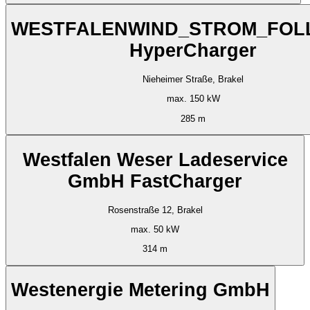
WESTFALENWIND_STROM_FO
HyperCharger
Nieheimer Straße, Brakel
max. 150 kW
285 m
Westfalen Weser Ladeservice
GmbH FastCharger
Rosenstraße 12, Brakel
max. 50 kW
314 m
Westenergie Metering GmbH