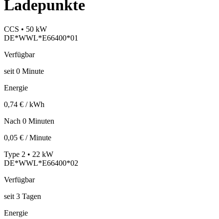
Ladepunkte
CCS • 50 kW
DE*WWL*E66400*01
Verfügbar
seit
0
Minute
Energie
0,74 € / kWh
Nach 0 Minuten
0,05 € / Minute
Type 2 • 22 kW
DE*WWL*E66400*02
Verfügbar
seit
3
Tagen
Energie