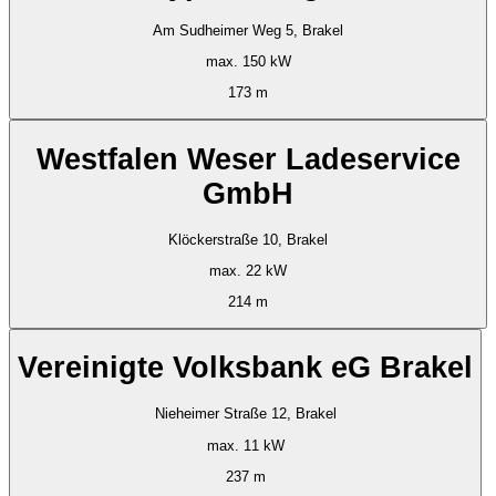
Am Sudheimer Weg 5, Brakel
max. 150 kW
173 m
Westfalen Weser Ladeservice
GmbH
Klöckerstraße 10, Brakel
max. 22 kW
214 m
Vereinigte Volksbank eG Brakel
Nieheimer Straße 12, Brakel
max. 11 kW
237 m