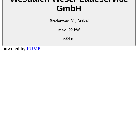
GmbH
Bredenweg 31, Brakel
max. 22 kW
584 m
powered by
PUMP