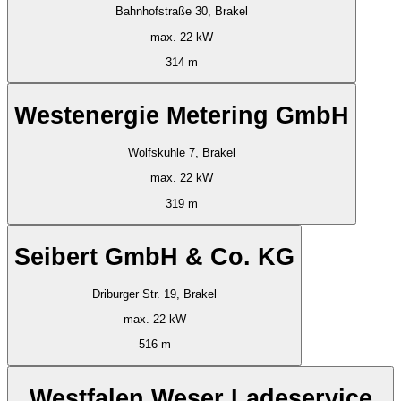
Bahnhofstraße 30, Brakel
max. 22 kW
314 m
Westenergie Metering GmbH
Wolfskuhle 7, Brakel
max. 22 kW
319 m
Seibert GmbH & Co. KG
Driburger Str. 19, Brakel
max. 22 kW
516 m
Westfalen Weser Ladeservice