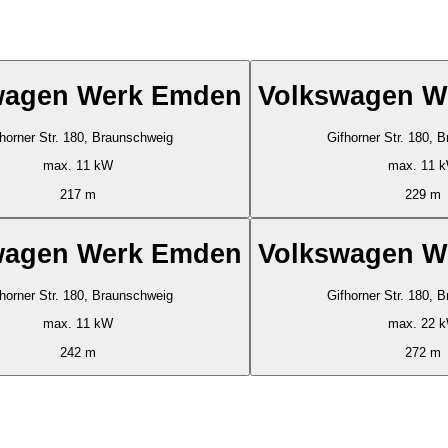
wagen Werk Emden
Volkswagen W
horner Str. 180, Braunschweig
Gifhorner Str. 180, 
max. 11 kW
max. 11 
217 m
229 m
wagen Werk Emden
Volkswagen W
horner Str. 180, Braunschweig
Gifhorner Str. 180, 
max. 11 kW
max. 22 
242 m
272 m