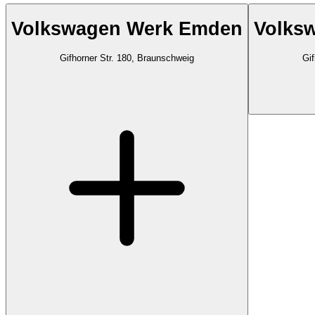
Volkswagen Werk Emden
Volks
Gifhorner Str. 180, Braunschweig
Gif