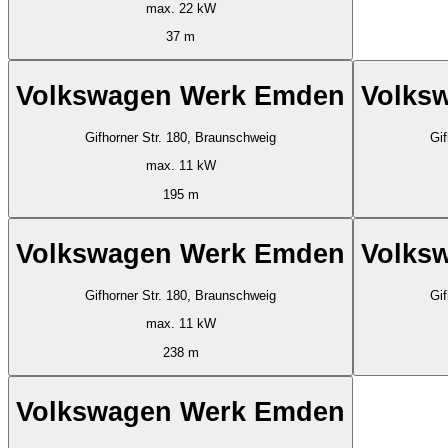
max. 22 kW
37 m
Volkswagen Werk Emden
Volks
Gifhorner Str. 180, Braunschweig
Gif
max. 11 kW
195 m
Volkswagen Werk Emden
Volks
Gifhorner Str. 180, Braunschweig
Gif
max. 11 kW
238 m
Volkswagen Werk Emden