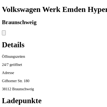
Volkswagen Werk Emden Hype
Braunschweig
Details
Öffnungszeiten
24/7 geöffnet
Adresse
Gifhorner Str. 180
38112 Braunschweig
Ladepunkte