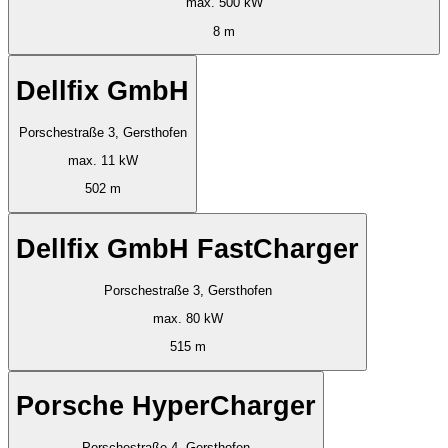
max. 500 kW
8 m
Dellfix GmbH
Porschestraße 3, Gersthofen
max. 11 kW
502 m
Dellfix GmbH FastCharger
Porschestraße 3, Gersthofen
max. 80 kW
515 m
Porsche HyperCharger
Porschestraße 4, Gersthofen