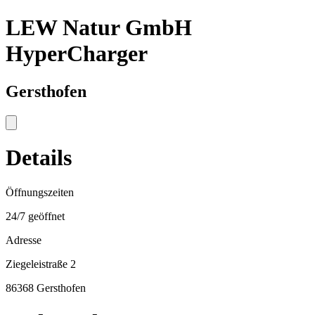
LEW Natur GmbH
HyperCharger
Gersthofen
Details
Öffnungszeiten
24/7 geöffnet
Adresse
Ziegeleistraße 2
86368 Gersthofen