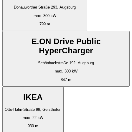
Donauwörther Straße 293, Augsburg
max. 300 kW
799 m
E.ON Drive Public
HyperCharger
Schönbachstraße 192, Augsburg
max. 300 kW
847 m
IKEA
Otto-Hahn-Straße 99, Gersthofen
max. 22 kW
930 m