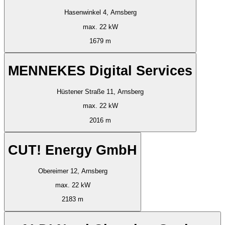
Hasenwinkel 4, Arnsberg
max. 22 kW
1679 m
MENNEKES Digital Services
Hüstener Straße 11, Arnsberg
max. 22 kW
2016 m
CUT! Energy GmbH
Obereimer 12, Arnsberg
max. 22 kW
2183 m