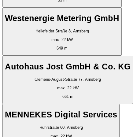
33 m
Westenergie Metering GmbH
Hellefelder Straße 8, Arnsberg
max. 22 kW
649 m
Autohaus Jost GmbH & Co. KG
Clemens-August-Straße 77, Arnsberg
max. 22 kW
661 m
MENNEKES Digital Services
Ruhrstraße 60, Arnsberg
max. 22 kW