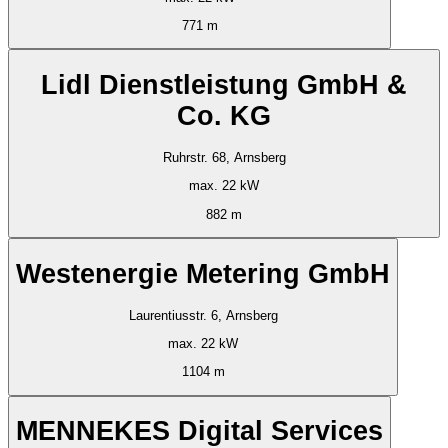
771 m
Lidl Dienstleistung GmbH &
Co. KG
Ruhrstr. 68, Arnsberg
max. 22 kW
882 m
Westenergie Metering GmbH
Laurentiusstr. 6, Arnsberg
max. 22 kW
1104 m
MENNEKES Digital Services