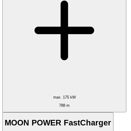
max. 175 kW
788 m
MOON POWER FastCharger