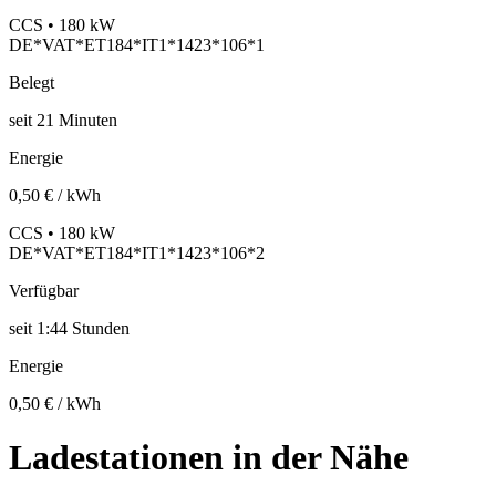
CCS • 180 kW
DE*VAT*ET184*IT1*1423*106*1
Belegt
seit
21
Minuten
Energie
0,50 € / kWh
CCS • 180 kW
DE*VAT*ET184*IT1*1423*106*2
Verfügbar
seit
1:44 Stunden
Energie
0,50 € / kWh
Ladestationen in der Nähe