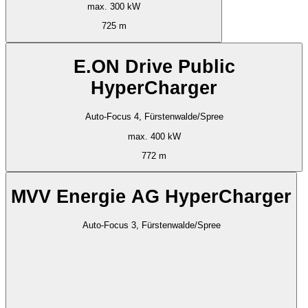
max. 300 kW
725 m
E.ON Drive Public
HyperCharger
Auto-Focus 4, Fürstenwalde/Spree
max. 400 kW
772 m
MVV Energie AG HyperCharger
Auto-Focus 3, Fürstenwalde/Spree