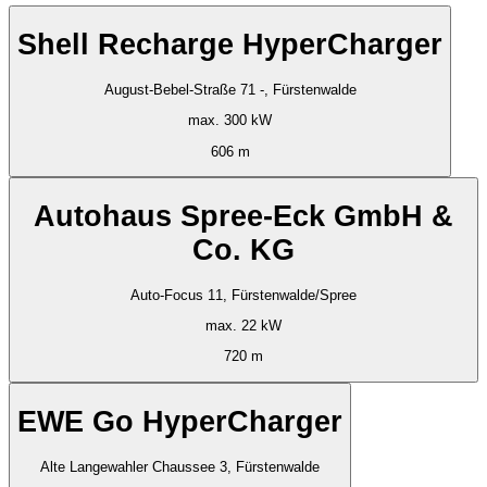
Shell Recharge HyperCharger
August-Bebel-Straße 71 -, Fürstenwalde
max. 300 kW
606 m
Autohaus Spree-Eck GmbH &
Co. KG
Auto-Focus 11, Fürstenwalde/Spree
max. 22 kW
720 m
EWE Go HyperCharger
Alte Langewahler Chaussee 3, Fürstenwalde