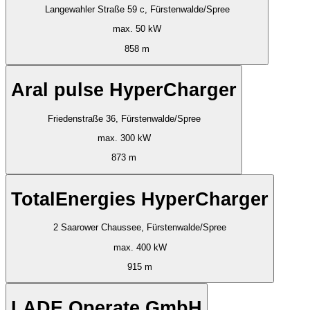
Langewahler Straße 59 c, Fürstenwalde/Spree
max. 50 kW
858 m
Aral pulse HyperCharger
Friedenstraße 36, Fürstenwalde/Spree
max. 300 kW
873 m
TotalEnergies HyperCharger
2 Saarower Chaussee, Fürstenwalde/Spree
max. 400 kW
915 m
LADE Operate GmbH