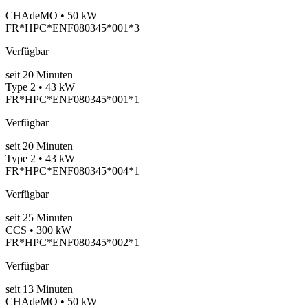
CHAdeMO • 50 kW
FR*HPC*ENF080345*001*3
Verfügbar
seit
20
Minuten
Type 2 • 43 kW
FR*HPC*ENF080345*001*1
Verfügbar
seit
20
Minuten
Type 2 • 43 kW
FR*HPC*ENF080345*004*1
Verfügbar
seit
25
Minuten
CCS • 300 kW
FR*HPC*ENF080345*002*1
Verfügbar
seit
13
Minuten
CHAdeMO • 50 kW