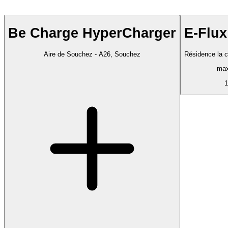
Be Charge HyperCharger
E-Flu
Aire de Souchez - A26, Souchez
Résidence la c
max