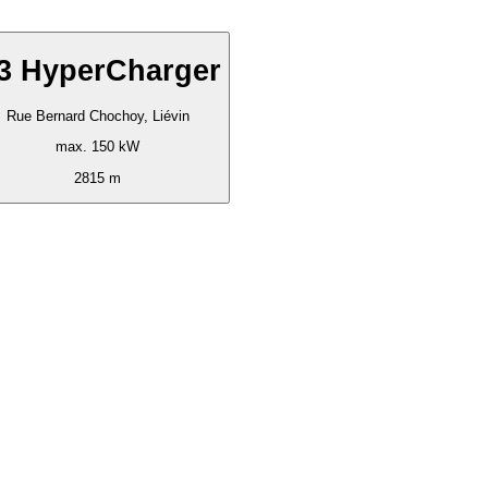
3 HyperCharger
Rue Bernard Chochoy, Liévin
max. 150 kW
2815 m