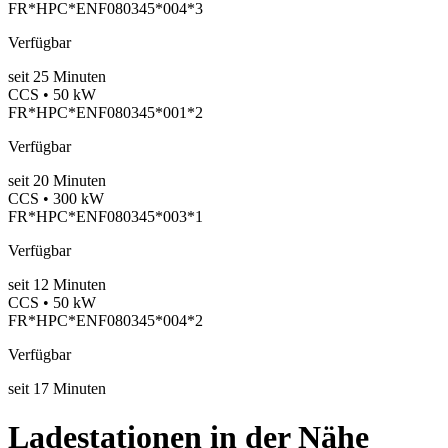
FR*HPC*ENF080345*004*3
Verfügbar
seit
25
Minuten
CCS • 50 kW
FR*HPC*ENF080345*001*2
Verfügbar
seit
20
Minuten
CCS • 300 kW
FR*HPC*ENF080345*003*1
Verfügbar
seit
12
Minuten
CCS • 50 kW
FR*HPC*ENF080345*004*2
Verfügbar
seit
17
Minuten
Ladestationen in der Nähe