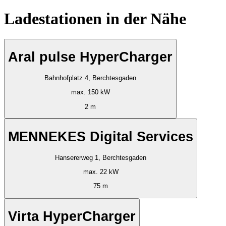
Ladestationen in der Nähe
Aral pulse HyperCharger
Bahnhofplatz 4, Berchtesgaden
max. 150 kW
2 m
MENNEKES Digital Services
Hansererweg 1, Berchtesgaden
max. 22 kW
75 m
Virta HyperCharger