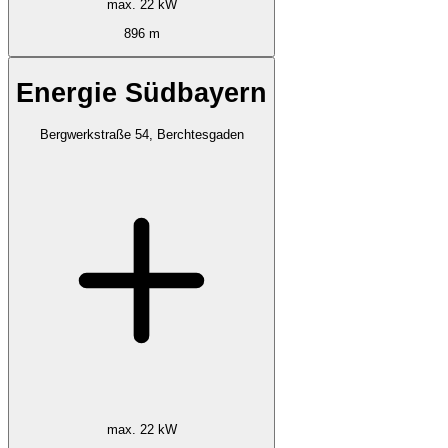
max. 22 kW
896 m
Energie Südbayern
Bergwerkstraße 54, Berchtesgaden
max. 22 kW