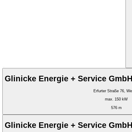
Glinicke Energie + Service Gmb
Erfurter Straße 76, W
max. 150 kW
576 m
Glinicke Energie + Service Gmb