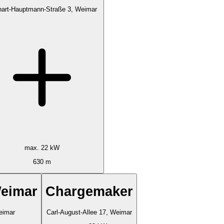
hart-Hauptmann-Straße 3, Weimar
max. 22 kW
630 m
Weimar
Chargemaker
eimar
Carl-August-Allee 17, Weimar