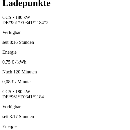
Ladepunkte
CCS • 180 kW
DE*961*E0341*1184*2
Verfügbar
seit
8:16 Stunden
Energie
0,75 € / kWh
Nach 120 Minuten
0,08 € / Minute
CCS • 180 kW
DE*961*E0341*1184
Verfügbar
seit
3:17 Stunden
Energie