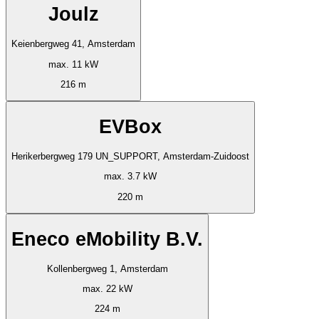
Joulz
Keienbergweg 41, Amsterdam
max. 11 kW
216 m
EVBox
Herikerbergweg 179 UN_SUPPORT, Amsterdam-Zuidoost
max. 3.7 kW
220 m
Eneco eMobility B.V.
Kollenbergweg 1, Amsterdam
max. 22 kW
224 m