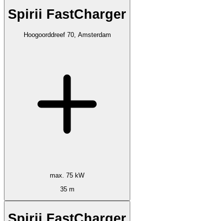
Spirii FastCharger
Hoogoorddreef 70, Amsterdam
max. 75 kW
35 m
Spirii FastCharger