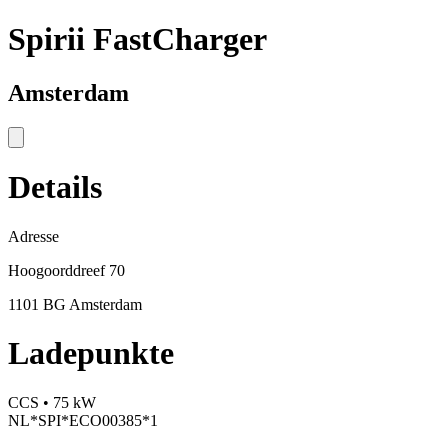
Spirii FastCharger
Amsterdam
Details
Adresse
Hoogoorddreef 70
1101 BG Amsterdam
Ladepunkte
CCS • 75 kW
NL*SPI*ECO00385*1