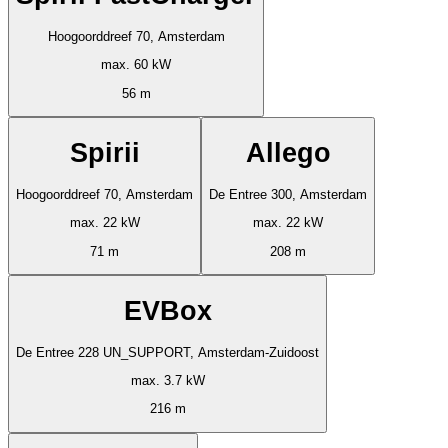
Hoogoorddreef 70, Amsterdam
max. 60 kW
56 m
Spirii
Allego
Hoogoorddreef 70, Amsterdam
De Entree 300, Amsterdam
max. 22 kW
max. 22 kW
71 m
208 m
EVBox
De Entree 228 UN_SUPPORT, Amsterdam-Zuidoost
max. 3.7 kW
216 m