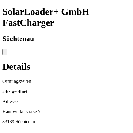
SolarLoader+ GmbH
FastCharger
Söchtenau
Details
Öffnungszeiten
24/7 geöffnet
Adresse
Handwerkerstraße 5
83139 Söchtenau