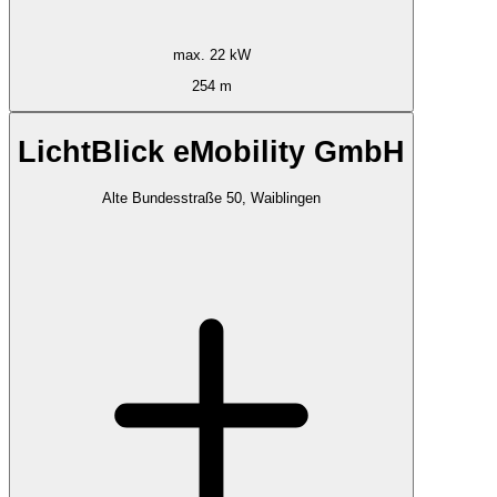
max. 22 kW
254 m
LichtBlick eMobility GmbH
Alte Bundesstraße 50, Waiblingen