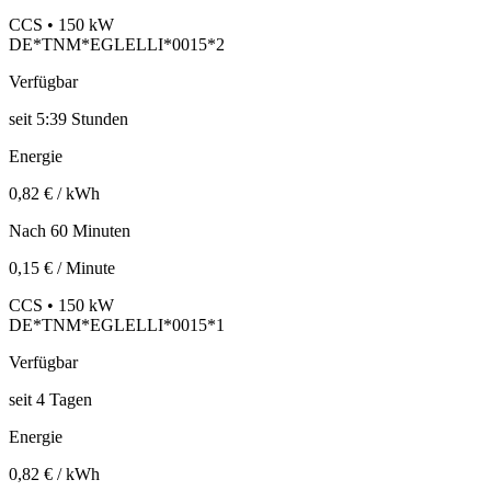
CCS • 150 kW
DE*TNM*EGLELLI*0015*2
Verfügbar
seit
5:39 Stunden
Energie
0,82 € / kWh
Nach 60 Minuten
0,15 € / Minute
CCS • 150 kW
DE*TNM*EGLELLI*0015*1
Verfügbar
seit
4
Tagen
Energie
0,82 € / kWh