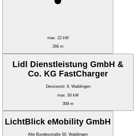
max. 22 kW
266 m
Lidl Dienstleistung GmbH &
Co. KG FastCharger
Devizesstr. 9, Waiblingen
max. 50 kW
309 m
LichtBlick eMobility GmbH
Alte Bundesstraße 50, Waiblingen