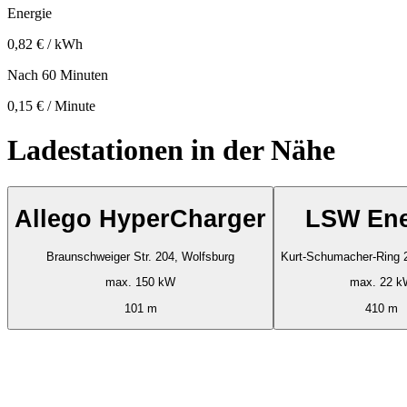
Energie
0,82 € / kWh
Nach 60 Minuten
0,15 € / Minute
Ladestationen in der Nähe
Allego HyperCharger
LSW Ene
Braunschweiger Str. 204, Wolfsburg
Kurt-Schumacher-Ring 
max. 150 kW
max. 22 k
101 m
410 m