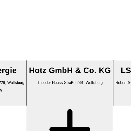
rgie
Hotz GmbH & Co. KG
LS
226, Wolfsburg
Theodor-Heuss-Straße 28B, Wolfsburg
Robert-S
W