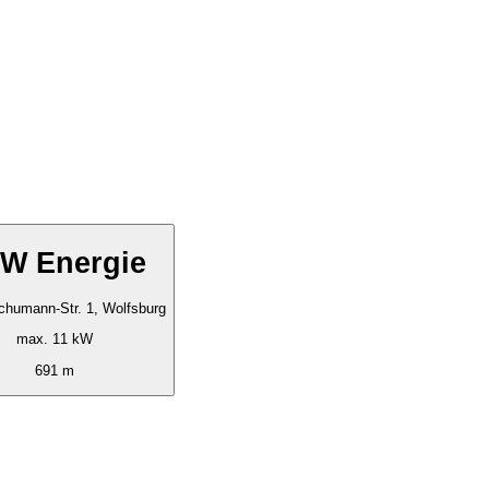
W Energie
chumann-Str. 1, Wolfsburg
max. 11 kW
691 m