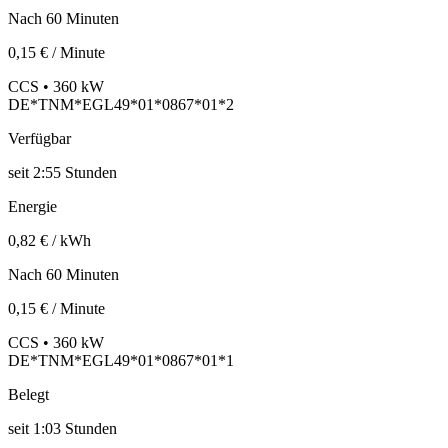
Nach 60 Minuten
0,15 € / Minute
CCS • 360 kW
DE*TNM*EGL49*01*0867*01*2
Verfügbar
seit
2:55 Stunden
Energie
0,82 € / kWh
Nach 60 Minuten
0,15 € / Minute
CCS • 360 kW
DE*TNM*EGL49*01*0867*01*1
Belegt
seit
1:03 Stunden