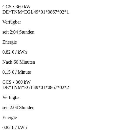
CCS • 360 kW
DE*TNM*EGL49*01*0867*02*1
Verfügbar
seit
2:04 Stunden
Energie
0,82 € / kWh
Nach 60 Minuten
0,15 € / Minute
CCS • 360 kW
DE*TNM*EGL49*01*0867*02*2
Verfügbar
seit
2:04 Stunden
Energie
0,82 € / kWh