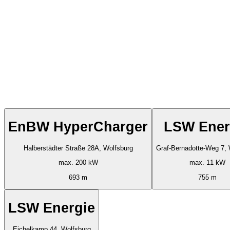
EnBW HyperCharger
LSW Ener
Halberstädter Straße 28A, Wolfsburg
Graf-Bernadotte-Weg 7, 
max. 200 kW
max. 11 kW
693 m
755 m
LSW Energie
Eichelkamp 44, Wolfsburg