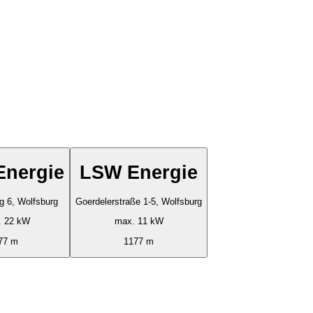
nergie
LSW Energie
g 6, Wolfsburg
Goerdelerstraße 1-5, Wolfsburg
. 22 kW
max. 11 kW
77 m
1177 m