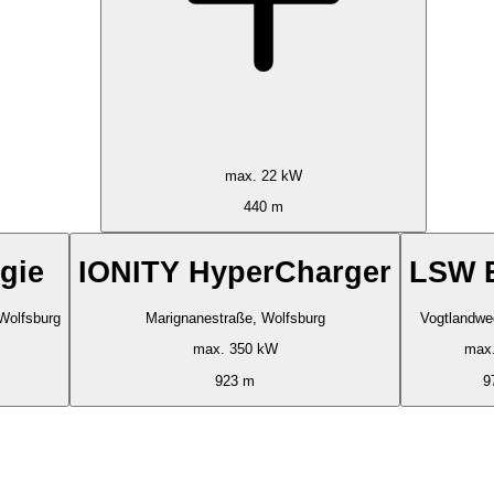
max. 22 kW
440 m
gie
IONITY HyperCharger
LSW E
Wolfsburg
Marignanestraße, Wolfsburg
Vogtlandwe
max. 350 kW
max
923 m
9