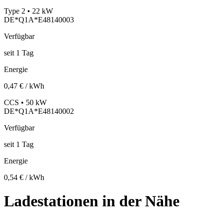
Type 2 • 22 kW
DE*Q1A*E48140003
Verfügbar
seit
1
Tag
Energie
0,47 € / kWh
CCS • 50 kW
DE*Q1A*E48140002
Verfügbar
seit
1
Tag
Energie
0,54 € / kWh
Ladestationen in der Nähe