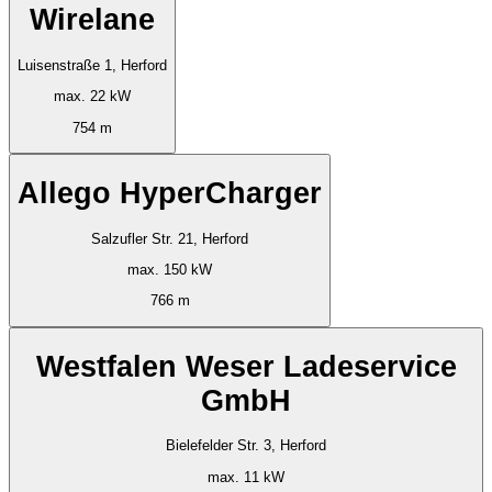
Wirelane
Luisenstraße 1, Herford
max. 22 kW
754 m
Allego HyperCharger
Salzufler Str. 21, Herford
max. 150 kW
766 m
Westfalen Weser Ladeservice
GmbH
Bielefelder Str. 3, Herford
max. 11 kW