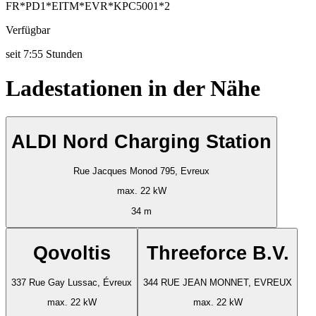
FR*PD1*EITM*EVR*KPC5001*2
Verfügbar
seit
7:55 Stunden
Ladestationen in der Nähe
ALDI Nord Charging Station
Rue Jacques Monod 795, Evreux
max. 22 kW
34 m
Qovoltis
Threeforce B.V.
337 Rue Gay Lussac, Évreux
344 RUE JEAN MONNET, EVREUX
max. 22 kW
max. 22 kW