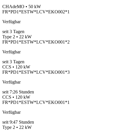
CHAdeMO • 50 kW
FR*PD1*ESTW*LCV*EKO002*1
Verfügbar
seit
3
Tagen
Type 2 • 22 kW
FR*PD1*ESTW*LCV*EKO001*2
Verfügbar
seit
3
Tagen
CCS • 120 kW
FR*PD1*ESTW*LCV*EKO001*3
Verfügbar
seit
7:26 Stunden
CCS • 120 kW
FR*PD1*ESTW*LCV*EKO001*1
Verfügbar
seit
9:47 Stunden
Type 2 • 22 kW