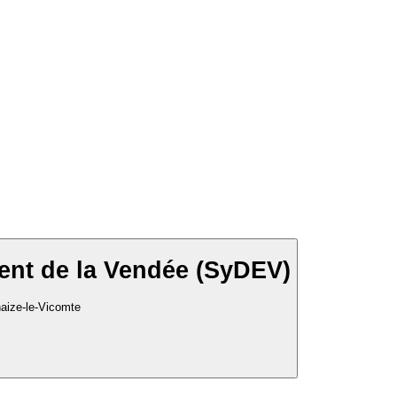
ent de la Vendée (SyDEV)
aize-le-Vicomte