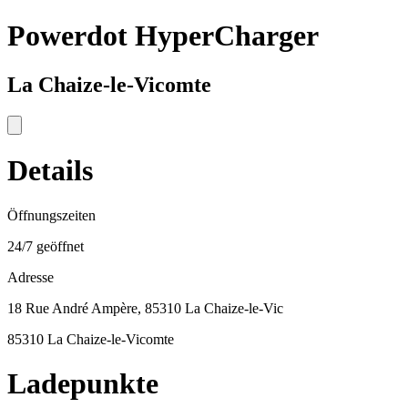
Powerdot HyperCharger
La Chaize-le-Vicomte
Details
Öffnungszeiten
24/7 geöffnet
Adresse
18 Rue André Ampère, 85310 La Chaize-le-Vic
85310 La Chaize-le-Vicomte
Ladepunkte