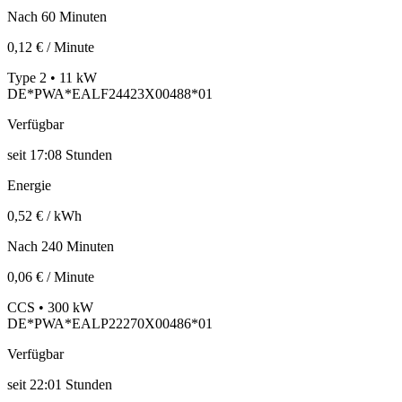
Nach 60 Minuten
0,12 € / Minute
Type 2 • 11 kW
DE*PWA*EALF24423X00488*01
Verfügbar
seit
17:08 Stunden
Energie
0,52 € / kWh
Nach 240 Minuten
0,06 € / Minute
CCS • 300 kW
DE*PWA*EALP22270X00486*01
Verfügbar
seit
22:01 Stunden