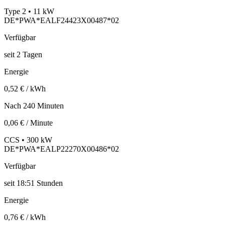
Type 2 • 11 kW
DE*PWA*EALF24423X00487*02
Verfügbar
seit
2
Tagen
Energie
0,52 € / kWh
Nach 240 Minuten
0,06 € / Minute
CCS • 300 kW
DE*PWA*EALP22270X00486*02
Verfügbar
seit
18:51 Stunden
Energie
0,76 € / kWh