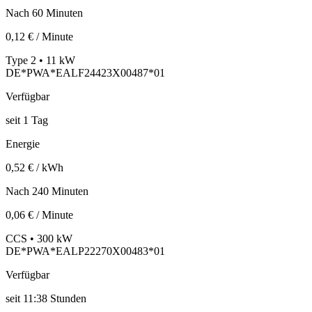
Nach 60 Minuten
0,12 € / Minute
Type 2 • 11 kW
DE*PWA*EALF24423X00487*01
Verfügbar
seit
1
Tag
Energie
0,52 € / kWh
Nach 240 Minuten
0,06 € / Minute
CCS • 300 kW
DE*PWA*EALP22270X00483*01
Verfügbar
seit
11:38 Stunden