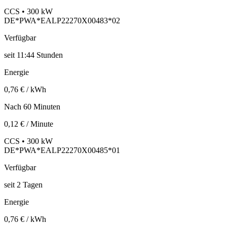
CCS • 300 kW
DE*PWA*EALP22270X00483*02
Verfügbar
seit
11:44 Stunden
Energie
0,76 € / kWh
Nach 60 Minuten
0,12 € / Minute
CCS • 300 kW
DE*PWA*EALP22270X00485*01
Verfügbar
seit
2
Tagen
Energie
0,76 € / kWh