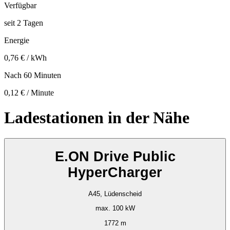
Verfügbar
seit
2
Tagen
Energie
0,76 € / kWh
Nach 60 Minuten
0,12 € / Minute
Ladestationen in der Nähe
E.ON Drive Public
HyperCharger
A45, Lüdenscheid
max. 100 kW
1772 m