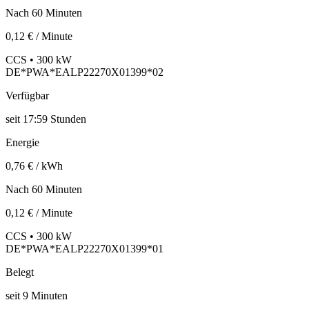
Nach 60 Minuten
0,12 € / Minute
CCS • 300 kW
DE*PWA*EALP22270X01399*02
Verfügbar
seit
17:59 Stunden
Energie
0,76 € / kWh
Nach 60 Minuten
0,12 € / Minute
CCS • 300 kW
DE*PWA*EALP22270X01399*01
Belegt
seit
9
Minuten