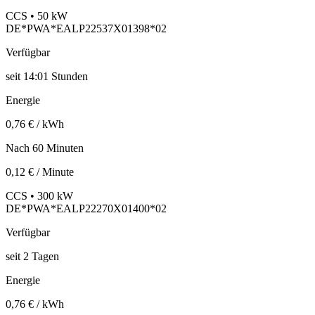
CCS • 50 kW
DE*PWA*EALP22537X01398*02
Verfügbar
seit
14:01 Stunden
Energie
0,76 € / kWh
Nach 60 Minuten
0,12 € / Minute
CCS • 300 kW
DE*PWA*EALP22270X01400*02
Verfügbar
seit
2
Tagen
Energie
0,76 € / kWh