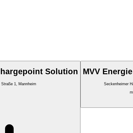
hargepoint Solution
MVV Energie
r Straße 1, Mannheim
Seckenheimer H
m