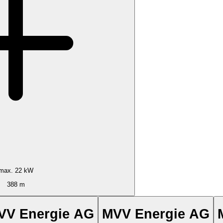
max. 22 kW
388 m
VV Energie AG
MVV Energie AG