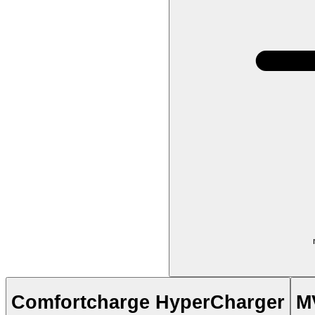
Comfortcharge HyperCharger
M