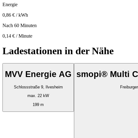
Energie
0,86 € / kWh
Nach 60 Minuten
0,14 € / Minute
Ladestationen in der Nähe
MVV Energie AG
smopi® Multi C
Schlossstraße 9, Ilvesheim
Freiburge
max. 22 kW
199 m