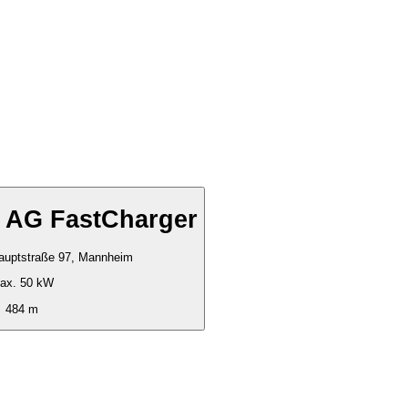
 AG FastCharger
auptstraße 97, Mannheim
ax. 50 kW
484 m