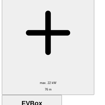
max. 22 kW
76 m
EVBox