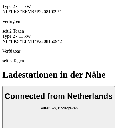
Type 2 • 11 kW
NL*LKS*EEVB*P22081609*1
Verfügbar
seit
2
Tagen
Type 2 • 11 kW
NL*LKS*EEVB*P22081609*2
Verfügbar
seit
3
Tagen
Ladestationen in der Nähe
Connected from Netherlands
Botter 6-8, Bodegraven