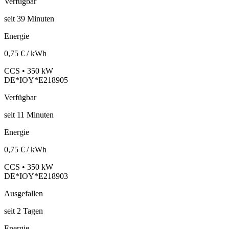
Verfügbar
seit
39
Minuten
Energie
0,75 € / kWh
CCS • 350 kW
DE*IOY*E218905
Verfügbar
seit
11
Minuten
Energie
0,75 € / kWh
CCS • 350 kW
DE*IOY*E218903
Ausgefallen
seit
2
Tagen
Energie