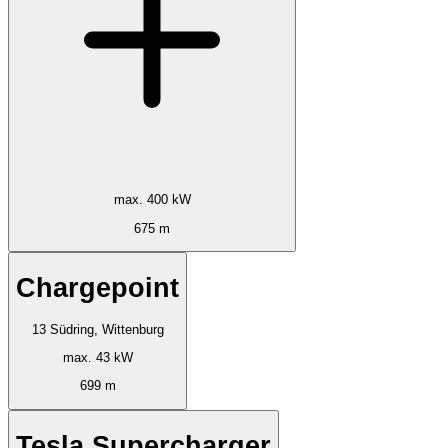
max. 400 kW
675 m
Chargepoint
13 Südring, Wittenburg
max. 43 kW
699 m
Tesla Supercharger