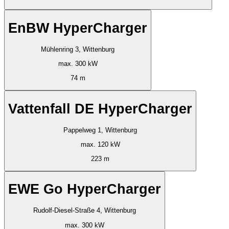
EnBW HyperCharger
Mühlenring 3, Wittenburg
max. 300 kW
74 m
Vattenfall DE HyperCharger
Pappelweg 1, Wittenburg
max. 120 kW
223 m
EWE Go HyperCharger
Rudolf-Diesel-Straße 4, Wittenburg
max. 300 kW