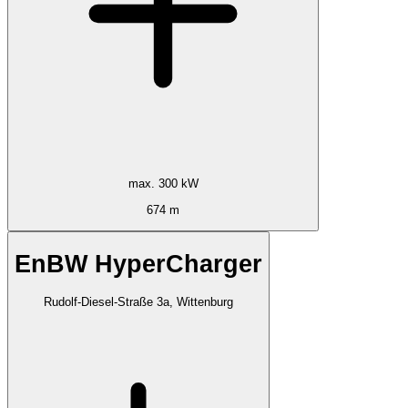
max. 300 kW
674 m
EnBW HyperCharger
Rudolf-Diesel-Straße 3a, Wittenburg