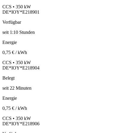
CCS • 350 kW
DE*IOY*E218901
Verfügbar
seit
1:10 Stunden
Energie
0,75 € / kWh
CCS • 350 kW
DE*IOY*E218904
Belegt
seit
22
Minuten
Energie
0,75 € / kWh
CCS • 350 kW
DE*IOY*E218906