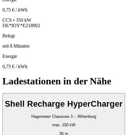
0,75 € / kWh
CCS • 350 kW
DE*IOY*E218902
Belegt
seit
8
Minuten
Energie
0,75 € / kWh
Ladestationen in der Nähe
Shell Recharge HyperCharger
Hagenower Chaussee 3 -, Wittenburg
max. 150 kW
35 m