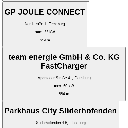
GP JOULE CONNECT
Nordstraße 1, Flensburg
max. 22 kW
849 m
team energie GmbH & Co. KG
FastCharger
Apenrader Straße 41, Flensburg
max. 50 kW
884 m
Parkhaus City Süderhofenden
Süderhofenden 4-6, Flensburg