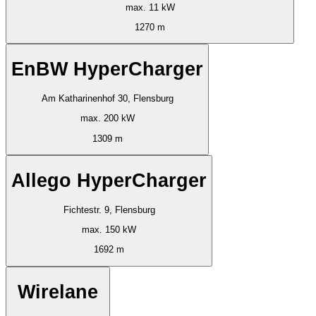
max. 11 kW
1270 m
EnBW HyperCharger
Am Katharinenhof 30, Flensburg
max. 200 kW
1309 m
Allego HyperCharger
Fichtestr. 9, Flensburg
max. 150 kW
1692 m
Wirelane