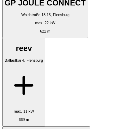
GP JOULE CONNECT
Waldstraße 13-15, Flensburg
max. 22 kW
621 m
reev
Ballastkai 4, Flensburg
max. 11 kW
669 m