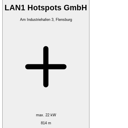
LAN1 Hotspots GmbH
Am Industriehafen 3, Flensburg
max. 22 kW
814 m