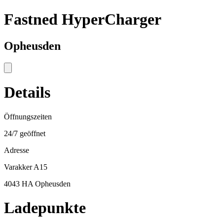
Fastned HyperCharger
Opheusden
Details
Öffnungszeiten
24/7 geöffnet
Adresse
Varakker A15
4043 HA Opheusden
Ladepunkte