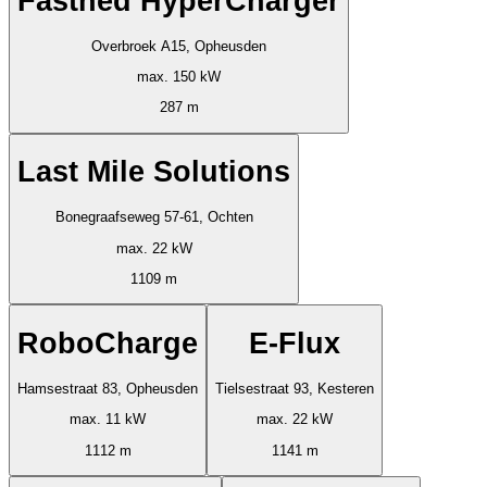
Fastned HyperCharger
Overbroek A15, Opheusden
max. 150 kW
287 m
Last Mile Solutions
Bonegraafseweg 57-61, Ochten
max. 22 kW
1109 m
RoboCharge
E-Flux
Hamsestraat 83, Opheusden
Tielsestraat 93, Kesteren
max. 11 kW
max. 22 kW
1112 m
1141 m