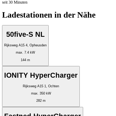
seit
30
Minuten
Ladestationen in der Nähe
50five-S NL
Rijksweg A15 4, Opheusden
max. 7.4 kW
144 m
IONITY HyperCharger
Rijksweg A15 1, Ochten
max. 350 kW
282 m