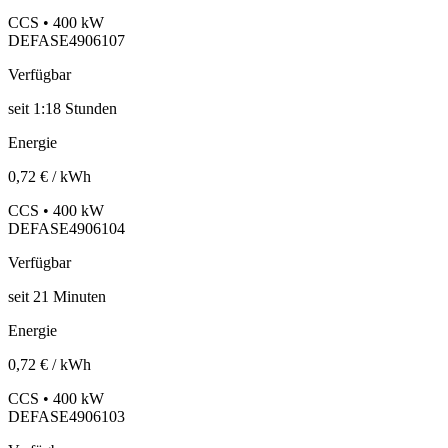
CCS • 400 kW
DEFASE4906107
Verfügbar
seit
1:18 Stunden
Energie
0,72 € / kWh
CCS • 400 kW
DEFASE4906104
Verfügbar
seit
21
Minuten
Energie
0,72 € / kWh
CCS • 400 kW
DEFASE4906103