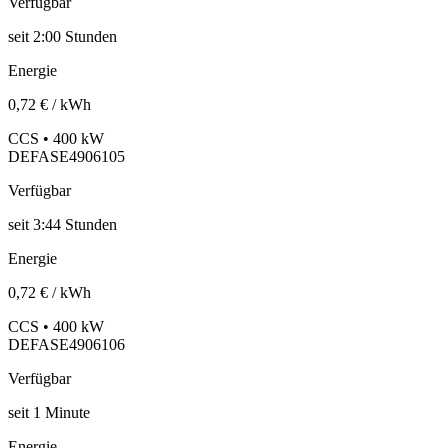
Verfügbar
seit
2:00 Stunden
Energie
0,72 € / kWh
CCS • 400 kW
DEFASE4906105
Verfügbar
seit
3:44 Stunden
Energie
0,72 € / kWh
CCS • 400 kW
DEFASE4906106
Verfügbar
seit
1
Minute
Energie