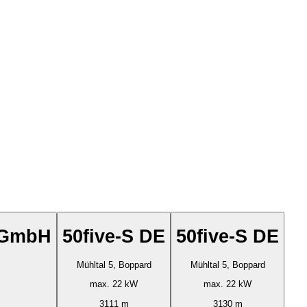
g GmbH
50five-S DE
50five-S DE
Mühltal 5, Boppard
Mühltal 5, Boppard
max. 22 kW
max. 22 kW
3111 m
3130 m