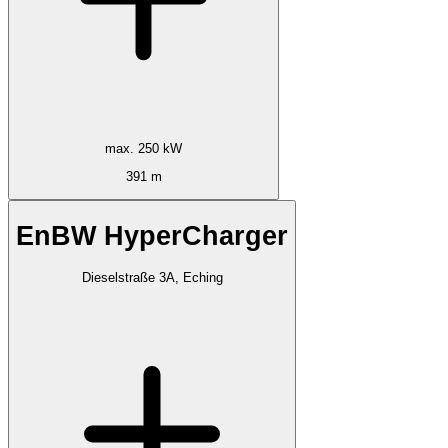
max. 250 kW
391 m
EnBW HyperCharger
Dieselstraße 3A, Eching