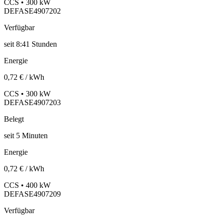
CCS • 300 kW
DEFASE4907202
Verfügbar
seit
8:41 Stunden
Energie
0,72 € / kWh
CCS • 300 kW
DEFASE4907203
Belegt
seit
5
Minuten
Energie
0,72 € / kWh
CCS • 400 kW
DEFASE4907209
Verfügbar