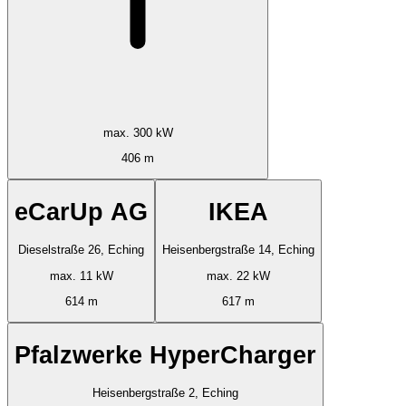
max. 300 kW
406 m
eCarUp AG
IKEA
Dieselstraße 26, Eching
Heisenbergstraße 14, Eching
max. 11 kW
max. 22 kW
614 m
617 m
Pfalzwerke HyperCharger
Heisenbergstraße 2, Eching