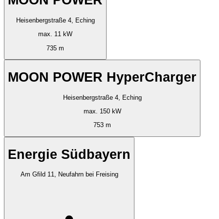
MOON POWER
Heisenbergstraße 4, Eching
max. 11 kW
735 m
MOON POWER HyperCharger
Heisenbergstraße 4, Eching
max. 150 kW
753 m
Energie Südbayern
Am Gfild 11, Neufahrn bei Freising