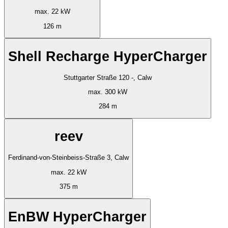
max. 22 kW
126 m
Shell Recharge HyperCharger
Stuttgarter Straße 120 -, Calw
max. 300 kW
284 m
reev
Ferdinand-von-Steinbeiss-Straße 3, Calw
max. 22 kW
375 m
EnBW HyperCharger