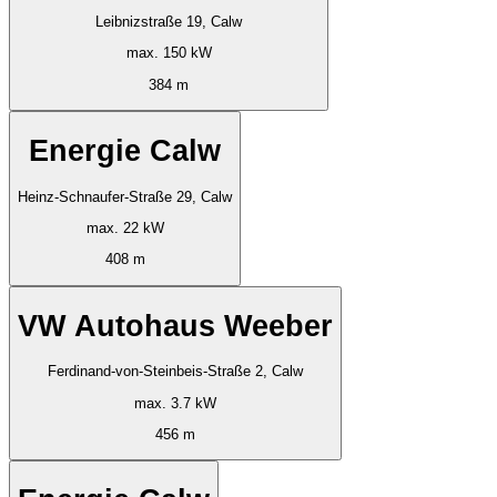
Leibnizstraße 19, Calw
max. 150 kW
384 m
Energie Calw
Heinz-Schnaufer-Straße 29, Calw
max. 22 kW
408 m
VW Autohaus Weeber
Ferdinand-von-Steinbeis-Straße 2, Calw
max. 3.7 kW
456 m