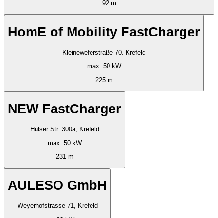
92 m
HomE of Mobility FastCharger
Kleineweferstraße 70, Krefeld
max. 50 kW
225 m
NEW FastCharger
Hülser Str. 300a, Krefeld
max. 50 kW
231 m
AULESO GmbH
Weyerhofstrasse 71, Krefeld