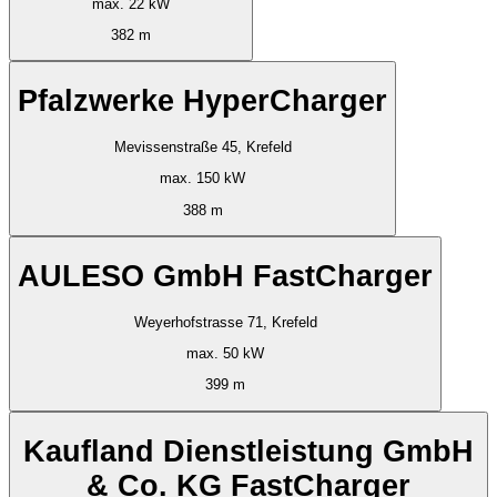
max. 22 kW
382 m
Pfalzwerke HyperCharger
Mevissenstraße 45, Krefeld
max. 150 kW
388 m
AULESO GmbH FastCharger
Weyerhofstrasse 71, Krefeld
max. 50 kW
399 m
Kaufland Dienstleistung GmbH
& Co. KG FastCharger