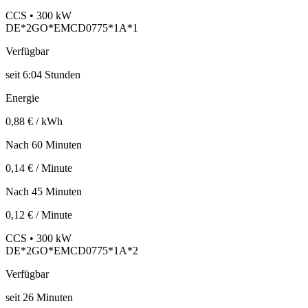
CCS • 300 kW
DE*2GO*EMCD0775*1A*1
Verfügbar
seit
6:04 Stunden
Energie
0,88 € / kWh
Nach 60 Minuten
0,14 € / Minute
Nach 45 Minuten
0,12 € / Minute
CCS • 300 kW
DE*2GO*EMCD0775*1A*2
Verfügbar
seit
26
Minuten