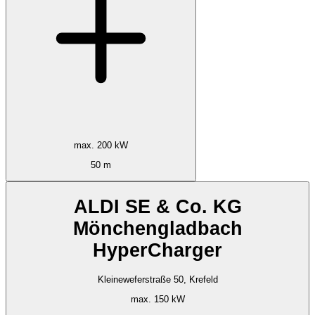
max. 200 kW
50 m
ALDI SE & Co. KG
Mönchengladbach
HyperCharger
Kleineweferstraße 50, Krefeld
max. 150 kW