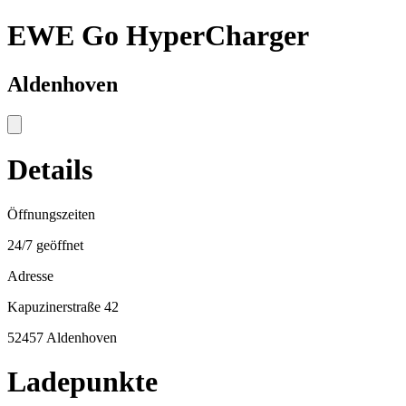
EWE Go HyperCharger
Aldenhoven
Details
Öffnungszeiten
24/7 geöffnet
Adresse
Kapuzinerstraße 42
52457 Aldenhoven
Ladepunkte