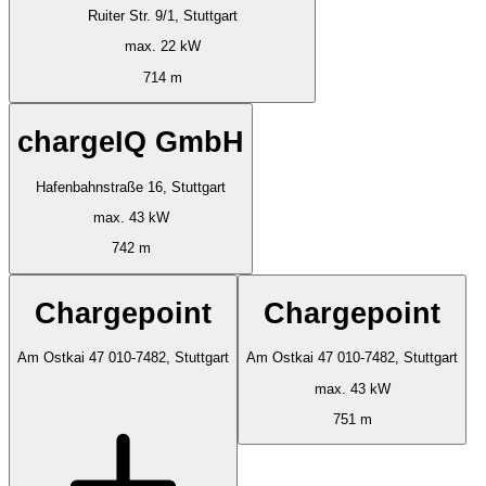
Ruiter Str. 9/1, Stuttgart
max. 22 kW
714 m
chargeIQ GmbH
Hafenbahnstraße 16, Stuttgart
max. 43 kW
742 m
Chargepoint
Chargepoint
Am Ostkai 47 010-7482, Stuttgart
Am Ostkai 47 010-7482, Stuttgart
max. 43 kW
751 m