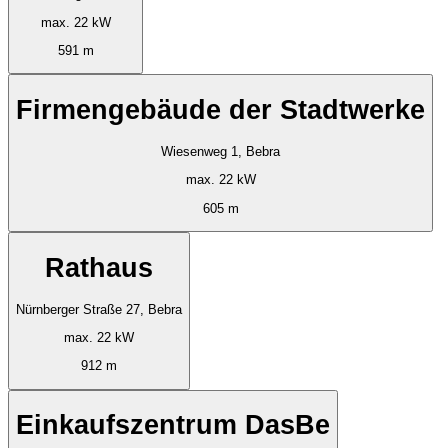
max. 22 kW
591 m
Firmengebäude der Stadtwerke
Wiesenweg 1, Bebra
max. 22 kW
605 m
Rathaus
Nürnberger Straße 27, Bebra
max. 22 kW
912 m
Einkaufszentrum DasBe