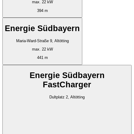
max. 22 kW
394 m
Energie Südbayern
Maria-Ward-Straße 9, Altötting
max. 22 kW
441 m
Energie Südbayern
FastCharger
Dultplatz 2, Altötting