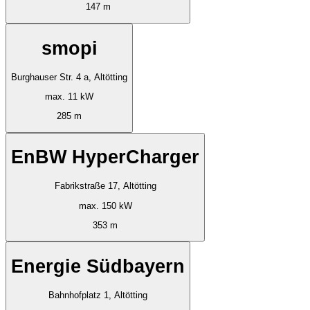
147 m
smopi
Burghauser Str. 4 a, Altötting
max. 11 kW
285 m
EnBW HyperCharger
Fabrikstraße 17, Altötting
max. 150 kW
353 m
Energie Südbayern
Bahnhofplatz 1, Altötting