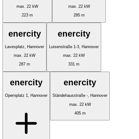
max. 22 kW
max. 22 kW
223 m
285 m
enercity
enercity
Lavesplatz, Hannover
Luisenstraße 1-3, Hannover
max. 22 kW
max. 22 kW
287 m
331 m
enercity
enercity
Opernplatz 1, Hannover
Ständehausstraße -, Hannover
max. 22 kW
405 m