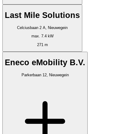
Last Mile Solutions
Celciusbaan 2 A, Nieuwegein
max. 7.4 kW
271 m
Eneco eMobility B.V.
Parkerbaan 12, Nieuwegein