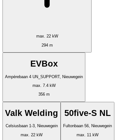
max. 22 kW
294 m
EVBox
Ampèrebaan 4 UN_SUPPORT, Nieuwegein
max. 7.4 kW
356 m
Valk Welding
50five-S NL
Celsiusbaan 1-3, Nieuwegein
Fultonbaan 56, Nieuwegein
max. 22 kW
max. 11 kW