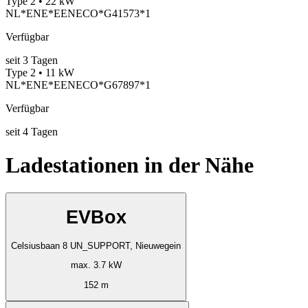
Type 2 • 22 kW
NL*ENE*EENECO*G41573*1
Verfügbar
seit
3
Tagen
Type 2 • 11 kW
NL*ENE*EENECO*G67897*1
Verfügbar
seit
4
Tagen
Ladestationen in der Nähe
EVBox
Celsiusbaan 8 UN_SUPPORT, Nieuwegein
max. 3.7 kW
152 m