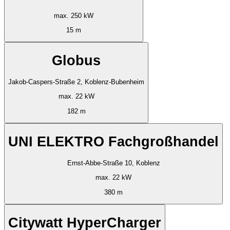
max. 250 kW
15 m
Globus
Jakob-Caspers-Straße 2, Koblenz-Bubenheim
max. 22 kW
182 m
UNI ELEKTRO Fachgroßhandel
Ernst-Abbe-Straße 10, Koblenz
max. 22 kW
380 m
Citywatt HyperCharger