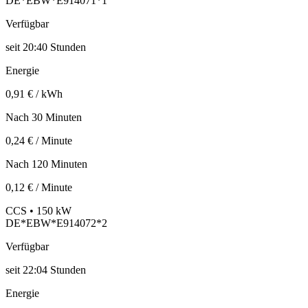
DE*EBW*E914071*1
Verfügbar
seit
20:40 Stunden
Energie
0,91 € / kWh
Nach 30 Minuten
0,24 € / Minute
Nach 120 Minuten
0,12 € / Minute
CCS • 150 kW
DE*EBW*E914072*2
Verfügbar
seit
22:04 Stunden
Energie