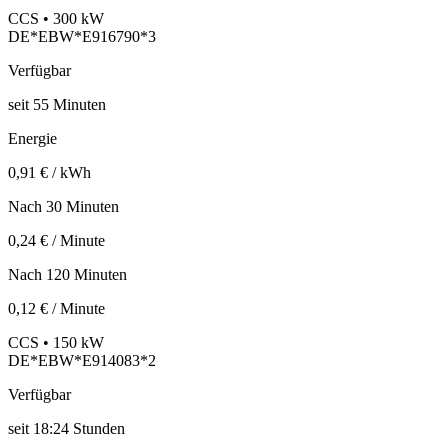
CCS • 300 kW
DE*EBW*E916790*3
Verfügbar
seit
55
Minuten
Energie
0,91 € / kWh
Nach 30 Minuten
0,24 € / Minute
Nach 120 Minuten
0,12 € / Minute
CCS • 150 kW
DE*EBW*E914083*2
Verfügbar
seit
18:24 Stunden