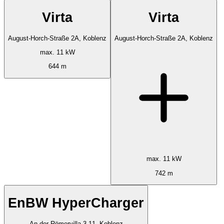
Virta
Virta
August-Horch-Straße 2A, Koblenz
August-Horch-Straße 2A, Koblenz
max. 11 kW
644 m
max. 11 kW
742 m
EnBW HyperCharger
An der Römervilla 3-11, Koblenz