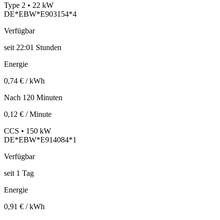
Type 2 • 22 kW
DE*EBW*E903154*4
Verfügbar
seit
22:01 Stunden
Energie
0,74 € / kWh
Nach 120 Minuten
0,12 € / Minute
CCS • 150 kW
DE*EBW*E914084*1
Verfügbar
seit
1
Tag
Energie
0,91 € / kWh