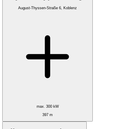
August-Thyssen-Straße 6, Koblenz
max. 300 kW
397 m