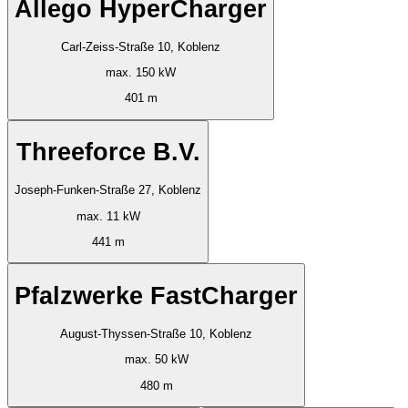
Allego HyperCharger
Carl-Zeiss-Straße 10, Koblenz
max. 150 kW
401 m
Threeforce B.V.
Joseph-Funken-Straße 27, Koblenz
max. 11 kW
441 m
Pfalzwerke FastCharger
August-Thyssen-Straße 10, Koblenz
max. 50 kW
480 m