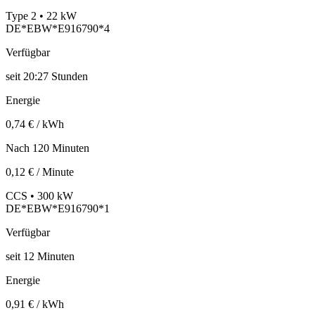
Type 2 • 22 kW
DE*EBW*E916790*4
Verfügbar
seit
20:27 Stunden
Energie
0,74 € / kWh
Nach 120 Minuten
0,12 € / Minute
CCS • 300 kW
DE*EBW*E916790*1
Verfügbar
seit
12
Minuten
Energie
0,91 € / kWh