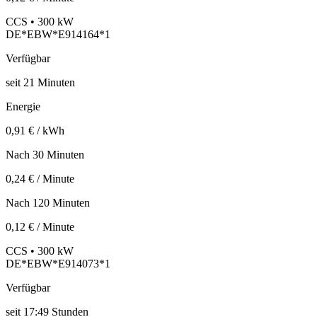
CCS • 300 kW
DE*EBW*E914164*1
Verfügbar
seit
21
Minuten
Energie
0,91 € / kWh
Nach 30 Minuten
0,24 € / Minute
Nach 120 Minuten
0,12 € / Minute
CCS • 300 kW
DE*EBW*E914073*1
Verfügbar
seit
17:49 Stunden