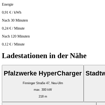
Energie
0,91 € / kWh
Nach 30 Minuten
0,24 € / Minute
Nach 120 Minuten
0,12 € / Minute
Ladestationen in der Nähe
Pfalzwerke HyperCharger
Stadt
Finninger Straße 47, Neu-Ulm
max. 300 kW
218 m