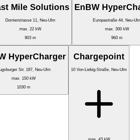
st Mile Solutions
EnBW HyperCha
Dornierstrasse 11, Neu-Ulm
Europastraße 44, Neu-Ul
max. 22 kW
max. 300 kW
903 m
960 m
W HyperCharger
Chargepoint
ugsburger Str. 187, Neu-Ulm
10 Von-Liebig-Straße, Neu-Ulm
max. 150 kW
1030 m
max. 43 kW