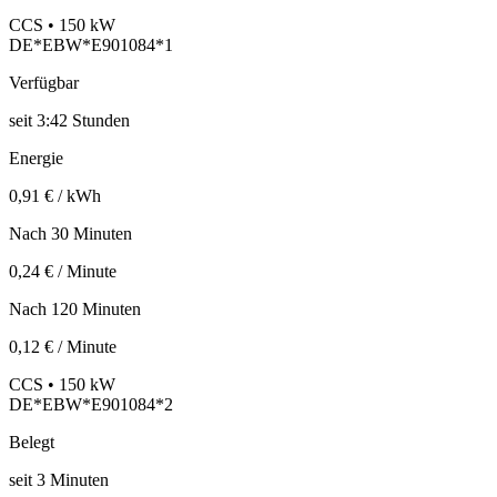
CCS • 150 kW
DE*EBW*E901084*1
Verfügbar
seit
3:42 Stunden
Energie
0,91 € / kWh
Nach 30 Minuten
0,24 € / Minute
Nach 120 Minuten
0,12 € / Minute
CCS • 150 kW
DE*EBW*E901084*2
Belegt
seit
3
Minuten