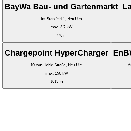
BayWa Bau- und Gartenmarkt
La
Im Starkfeld 1, Neu-Ulm
max. 3.7 kW
778 m
Chargepoint HyperCharger
EnB
10 Von-Liebig-Straße, Neu-Ulm
A
max. 150 kW
1013 m