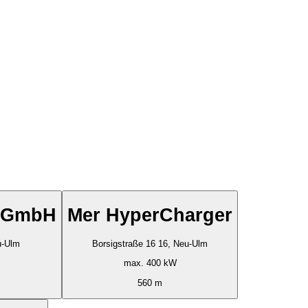
e GmbH
Mer HyperCharger
 13, Neu-Ulm
Borsigstraße 16 16, Neu-Ulm
max. 400 kW
560 m