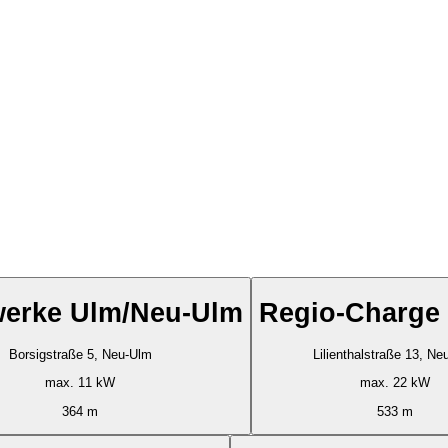
werke Ulm/Neu-Ulm
Regio-Charg
Borsigstraße 5, Neu-Ulm
Lilienthalstraße
max. 11 kW
max. 22 kW
364 m
533 m