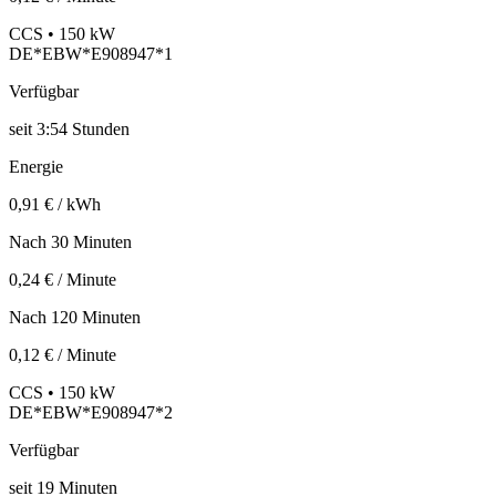
CCS • 150 kW
DE*EBW*E908947*1
Verfügbar
seit
3:54 Stunden
Energie
0,91 € / kWh
Nach 30 Minuten
0,24 € / Minute
Nach 120 Minuten
0,12 € / Minute
CCS • 150 kW
DE*EBW*E908947*2
Verfügbar
seit
19
Minuten