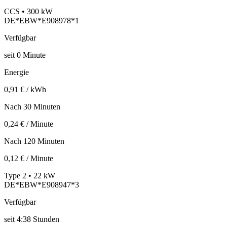
CCS • 300 kW
DE*EBW*E908978*1
Verfügbar
seit
0
Minute
Energie
0,91 € / kWh
Nach 30 Minuten
0,24 € / Minute
Nach 120 Minuten
0,12 € / Minute
Type 2 • 22 kW
DE*EBW*E908947*3
Verfügbar
seit
4:38 Stunden