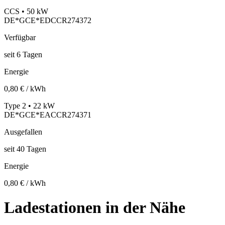
CCS • 50 kW
DE*GCE*EDCCR274372
Verfügbar
seit
6
Tagen
Energie
0,80 € / kWh
Type 2 • 22 kW
DE*GCE*EACCR274371
Ausgefallen
seit
40
Tagen
Energie
0,80 € / kWh
Ladestationen in der Nähe