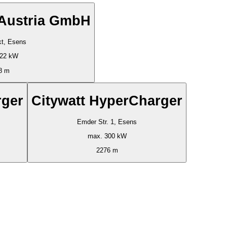
 Austria GmbH
t, Esens
 22 kW
8 m
rger
Citywatt HyperCharger
Emder Str. 1, Esens
max. 300 kW
2276 m