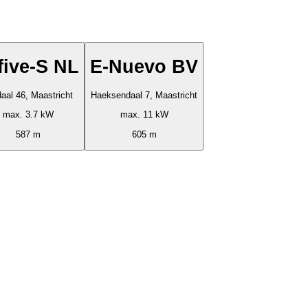
five-S NL
E-Nuevo BV
aal 46, Maastricht
Haeksendaal 7, Maastricht
max. 3.7 kW
max. 11 kW
587 m
605 m