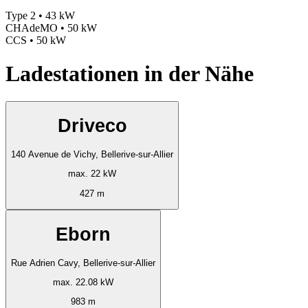
Type 2 • 43 kW
CHAdeMO • 50 kW
CCS • 50 kW
Ladestationen in der Nähe
Driveco
140 Avenue de Vichy, Bellerive-sur-Allier
max. 22 kW
427 m
Eborn
Rue Adrien Cavy, Bellerive-sur-Allier
max. 22.08 kW
983 m