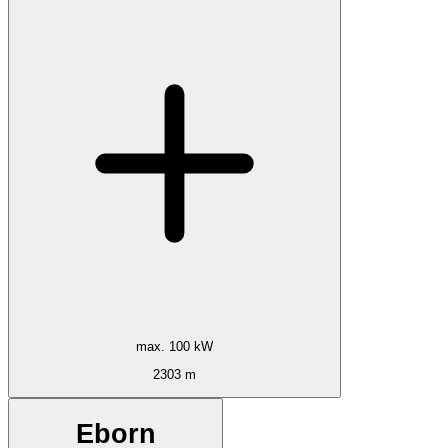
max. 100 kW
2303 m
Eborn