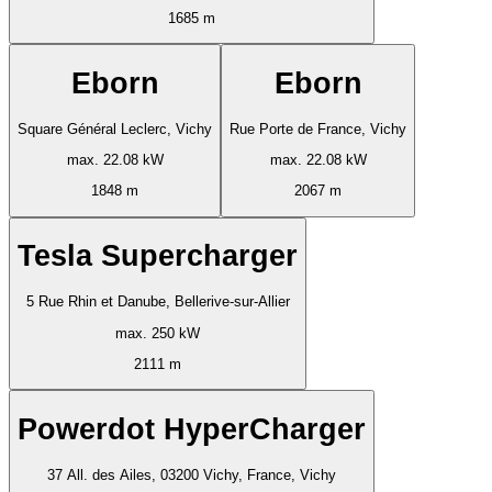
1685 m
Eborn
Eborn
Square Général Leclerc, Vichy
Rue Porte de France, Vichy
max. 22.08 kW
max. 22.08 kW
1848 m
2067 m
Tesla Supercharger
5 Rue Rhin et Danube, Bellerive-sur-Allier
max. 250 kW
2111 m
Powerdot HyperCharger
37 All. des Ailes, 03200 Vichy, France, Vichy