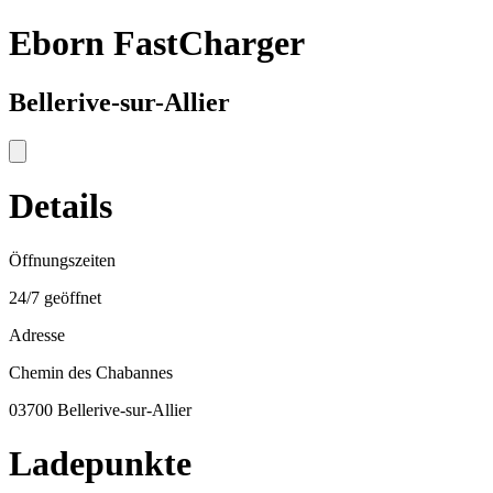
Eborn FastCharger
Bellerive-sur-Allier
Details
Öffnungszeiten
24/7 geöffnet
Adresse
Chemin des Chabannes
03700 Bellerive-sur-Allier
Ladepunkte